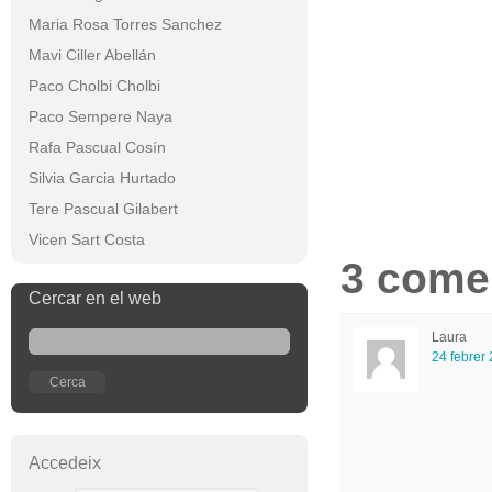
Maria Rosa Torres Sanchez
Mavi Ciller Abellán
Paco Cholbi Cholbi
Paco Sempere Naya
Rafa Pascual Cosín
Silvia Garcia Hurtado
Tere Pascual Gilabert
Vicen Sart Costa
3 come
Cercar en el web
Laura
24 febrer
Accedeix