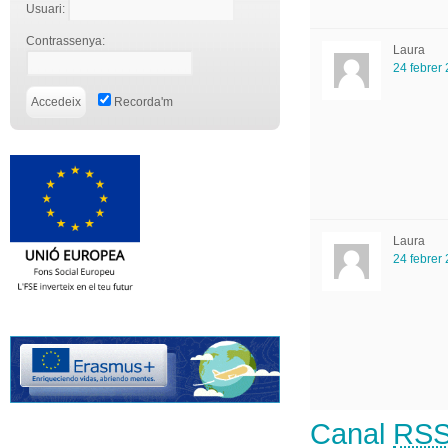
Usuari:
Contrassenya:
Laura
24 febrer
Recorda'm
Laura
24 febrer
Canal
RS