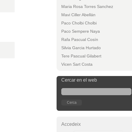
Maria Rosa Torres Sanchez
Mavi Ciller Abellán
Paco Cholbi Cholbi
Paco Sempere Naya
Rafa Pascual Cosín
Silvia Garcia Hurtado
Tere Pascual Gilabert
Vicen Sart Costa
Cercar en el web
Accedeix