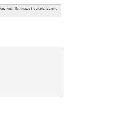
e continguen llenguatge inapropiat, spam o