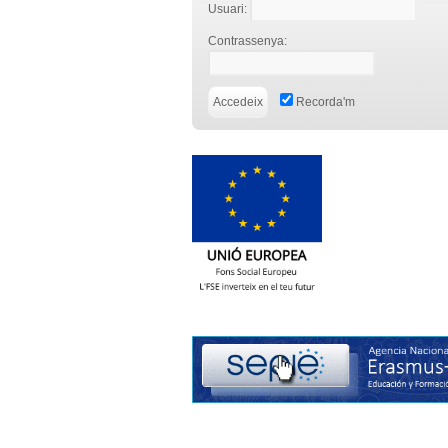
Usuari:
Contrassenya:
Recorda'm