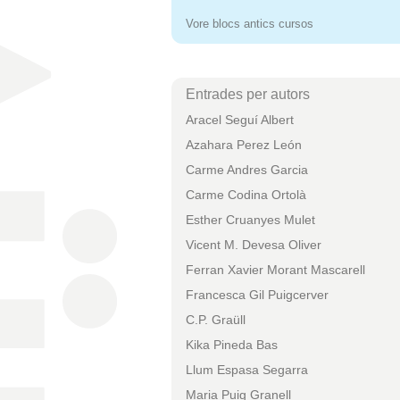
Vore blocs antics cursos
Entrades per autors
Aracel Seguí Albert
Azahara Perez León
Carme Andres Garcia
Carme Codina Ortolà
Esther Cruanyes Mulet
Vicent M. Devesa Oliver
Ferran Xavier Morant Mascarell
Francesca Gil Puigcerver
C.P. Graüll
Kika Pineda Bas
Llum Espasa Segarra
Maria Puig Granell