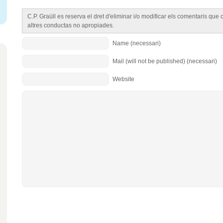
C.P. Graüll es reserva el dret d'eliminar i/o modificar els comentaris qu
altres conductas no apropiades.
Name (necessari)
Mail (will not be published) (necessari)
Website