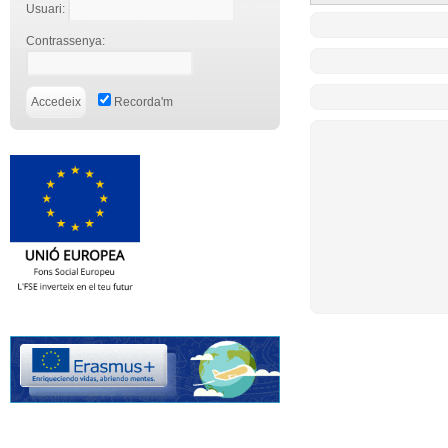
Usuari:
Contrassenya:
Recorda'm