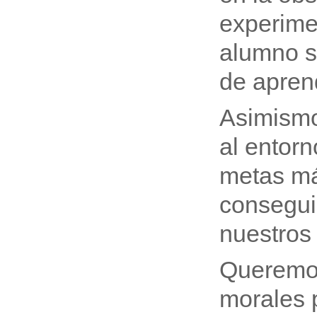
experime
alumno s
de aprend
Asimismo
al entorn
metas má
consegui
nuestros
Queremos
morales 