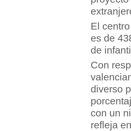
extranjer
El centro
es de 43
de infant
Con resp
valencian
diverso 
porcenta
con un ni
refleja e