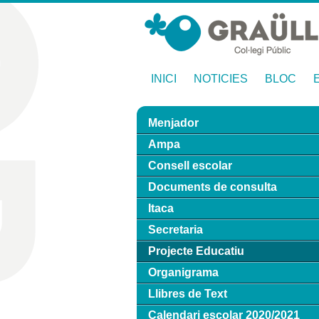
INICI
NOTICIES
BLOC
Menjador
Ampa
Consell escolar
Documents de consulta
Itaca
Secretaria
Projecte Educatiu
Organigrama
Llibres de Text
Calendari escolar 2020/2021