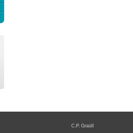
C.P. Graüll